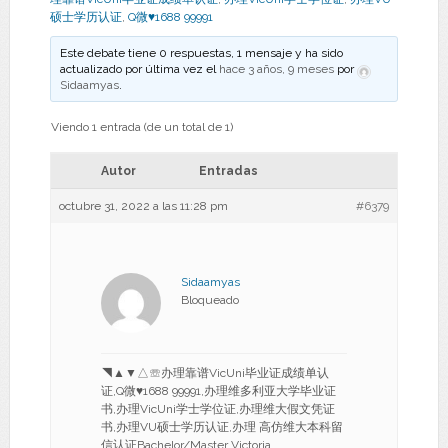
硕士学历认证
,
Q微♥1688 99991
Este debate tiene 0 respuestas, 1 mensaje y ha sido
actualizado por última vez el
hace 3 años, 9 meses
por
Sidaamyas
.
Viendo 1 entrada (de un total de 1)
Autor
Entradas
octubre 31, 2022 a las 11:28 pm
#6379
Sidaamyas
Bloqueado
◥▲▼△☏办理靠谱VicUni毕业证成绩单认
证,Q微♥1688 99991,办理维多利亚大学毕业证
书,办理VicUni学士学位证,办理维大假文凭证
书,办理VU硕士学历认证,办理 高仿维大本科留
信认证Bachelor/Master Victoria