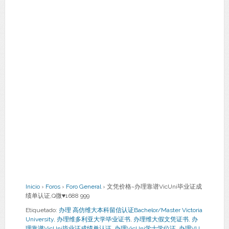
Inicio
›
Foros
›
Foro General
›
文凭价格~办理靠谱VicUni毕业证成
绩单认证,Q微♥1688 999
Etiquetado:
办理 高仿维大本科留信认证Bachelor/Master Victoria
University
,
办理维多利亚大学毕业证书
,
办理维大假文凭证书
,
办
理靠谱VicUni毕业证成绩单认证
,
办理VicUni学士学位证
,
办理VU