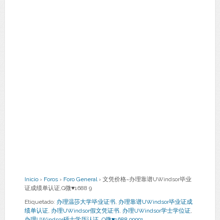
Inicio
›
Foros
›
Foro General
›
文凭价格~办理靠谱UWindsor毕业
证成绩单认证,Q微♥1688 9
Etiquetado:
办理温莎大学毕业证书
,
办理靠谱UWindsor毕业证成
绩单认证
,
办理UWindsor假文凭证书
,
办理UWindsor学士学位证
,
办理UWindsor硕士学历认证
,
Q微♥1688 99991