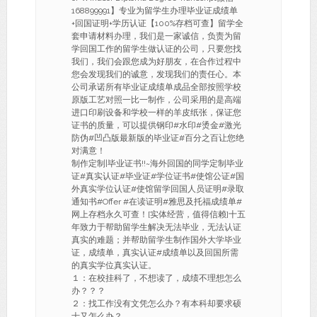
168899991】专业为留学生办理毕业证成绩单
+回国证明+学历认证【100%存档可查】留学全
套申请材料办理，我们是一家诚信，负责为留
学回国工作的留学生做认证的公司，只要您找
我们，我们会跟您成为好朋友，在合作过程中
您会发现我们的诚意，发现我们的责任心。本
公司承诺所有毕业证成绩单成品全部按照学校
原版工艺对照一比一制作，公司采用的是高端
进口印刷设备和学校一样的羊皮纸张，保证您
证书的质量，可以提供钢印#水印#烫金#激光
防伪#凹凸版最新版的毕业证#百分之百让您绝
对满意！
制作定制|毕业证书!!~海外回国的同学定制毕业
证#真实认证#毕业证#学位证书#使馆公证#国
外真实学位认证#使馆留学回国人员证明#录取
通知书#Offer #在读证明#雅思及托福成绩单#
网上存档永久可查！[实体经营，值得信赖]十五
年致力于帮助留学生解决无法毕业，无法认证
真实的难题；并帮助留学生制作国外大学毕业
证，成绩单，真实认证#成绩单以及回国所需
的真实学位真实认证。
１：在校挂科了，不想读了，成绩不理想怎么
办？？？
２：找工作没有文凭怎么办？有本科却要求硕
士又怎么办？