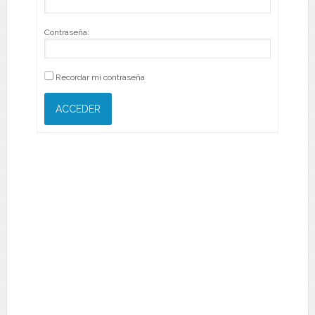
Contraseña:
Recordar mi contraseña
ACCEDER