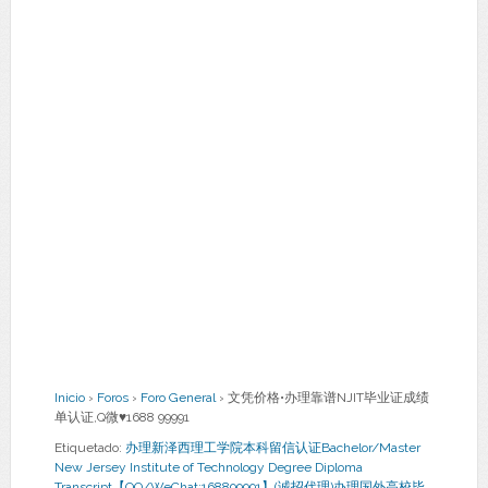
Inicio
›
Foros
›
Foro General
›
文凭价格•办理靠谱NJIT毕业证成绩
单认证,Q微♥1688 99991
Etiquetado:
办理新泽西理工学院本科留信认证Bachelor/Master
New Jersey Institute of Technology Degree Diploma
Transcript【QQ/WeChat:168899991】(诚招代理)办理国外高校毕