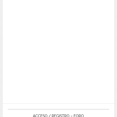
ACCESO / REGISTRO – FORO