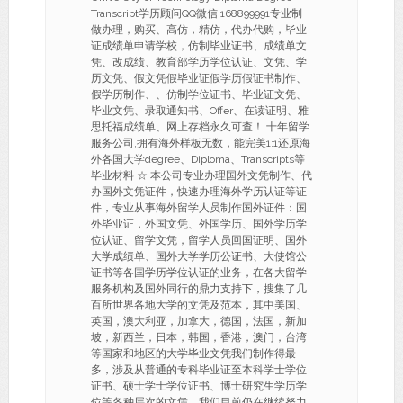
Transcript学历顾问QQ微信:168899991专业制
做办理，购买、高仿，精仿，代办代购，毕业
证成绩单申请学校，仿制毕业证书、成绩单文
凭、改成绩、教育部学历学位认证、文凭、学
历文凭、假文凭假毕业证假学历假证书制作、
假学历制作、、仿制学位证书、毕业证文凭、
毕业文凭、录取通知书、Offer、在读证明、雅
思托福成绩单、网上存档永久可查！ 十年留学
服务公司,拥有海外样板无数，能完美1:1还原海
外各国大学degree、Diploma、Transcripts等
毕业材料 ☆ 本公司专业办理国外文凭制作、代
办国外文凭证件，快速办理海外学历认证等证
件，专业从事海外留学人员制作国外证件：国
外毕业证，外国文凭、外国学历、国外学历学
位认证、留学文凭，留学人员回国证明、国外
大学成绩单、国外大学学历公证书、大使馆公
证书等各国学历学位认证的业务，在各大留学
服务机构及国外同行的鼎力支持下，搜集了几
百所世界各地大学的文凭及范本，其中美国、
英国，澳大利亚，加拿大，德国，法国，新加
坡，新西兰，日本，韩国，香港，澳门，台湾
等国家和地区的大学毕业文凭我们制作得最
多，涉及从普通的专科毕业证至本科学士学位
证书、硕士学士学位证书、博士研究生学历学
位等各种层次的文凭，我们目前仍在继续努力