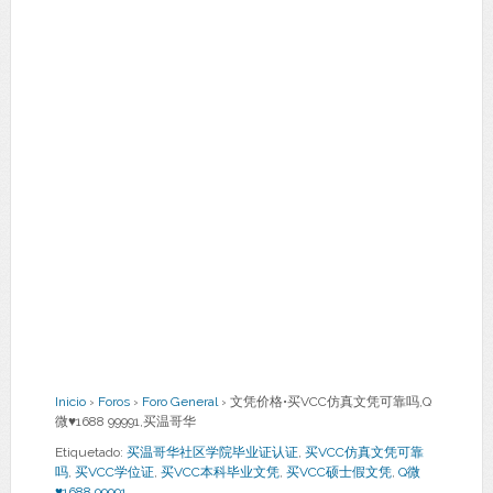
Inicio
›
Foros
›
Foro General
›
文凭价格•买VCC仿真文凭可靠吗,Q
微♥1688 99991,买温哥华
Etiquetado:
买温哥华社区学院毕业证认证
,
买VCC仿真文凭可靠
吗
,
买VCC学位证
,
买VCC本科毕业文凭
,
买VCC硕士假文凭
,
Q微
♥1688 99991