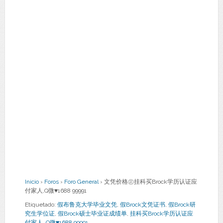
Inicio
›
Foros
›
Foro General
›
文凭价格㊣挂科买Brock学历认证应
付家人,Q微♥1688 99991
Etiquetado:
假布鲁克大学毕业文凭
,
假Brock文凭证书
,
假Brock研
究生学位证
,
假Brock硕士毕业证成绩单
,
挂科买Brock学历认证应
付家人
,
Q微♥1688 99991