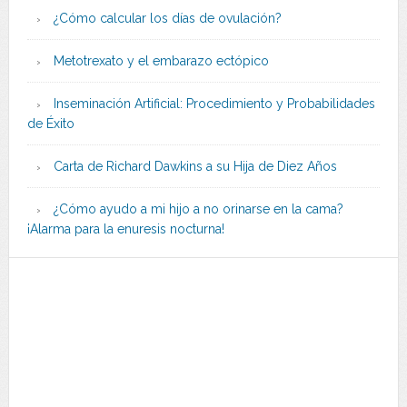
¿Cómo calcular los días de ovulación?
Metotrexato y el embarazo ectópico
Inseminación Artificial: Procedimiento y Probabilidades
de Éxito
Carta de Richard Dawkins a su Hija de Diez Años
¿Cómo ayudo a mi hijo a no orinarse en la cama?
¡Alarma para la enuresis nocturna!