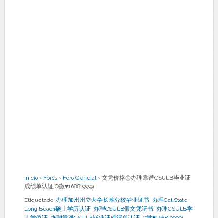
Inicio
›
Foros
›
Foro General
›
文凭价格㊣办理靠谱CSULB毕业证
成绩单认证,Q微♥1688 9999
Etiquetado:
办理加州州立大学长滩分校毕业证书
,
办理Cal State
Long Beach硕士学历认证
,
办理CSULB假文凭证书
,
办理CSULB学
士学位证
,
办理靠谱CSULB毕业证成绩单认证
,
Q微♥1688 99991