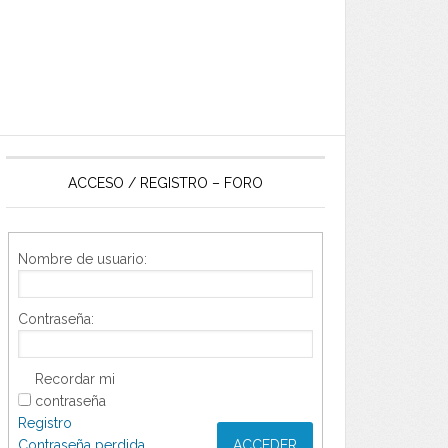
ACCESO / REGISTRO – FORO
Nombre de usuario:
Contraseña:
Recordar mi
contraseña
Registro
Contraseña perdida
ACCEDER