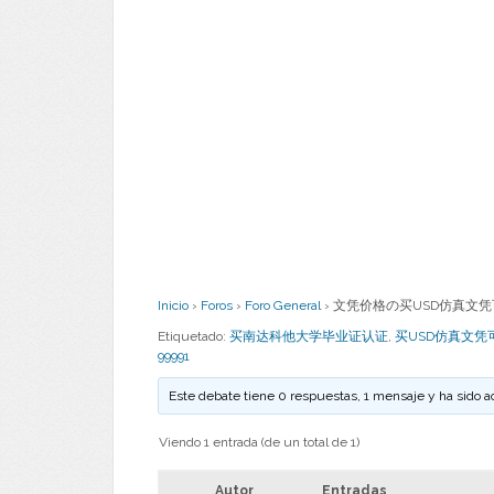
Inicio
›
Foros
›
Foro General
›
文凭价格の买USD仿真文凭可靠吗
Etiquetado:
买南达科他大学毕业证认证
,
买USD仿真文凭
99991
Este debate tiene 0 respuestas, 1 mensaje y ha sido a
Viendo 1 entrada (de un total de 1)
Autor
Entradas