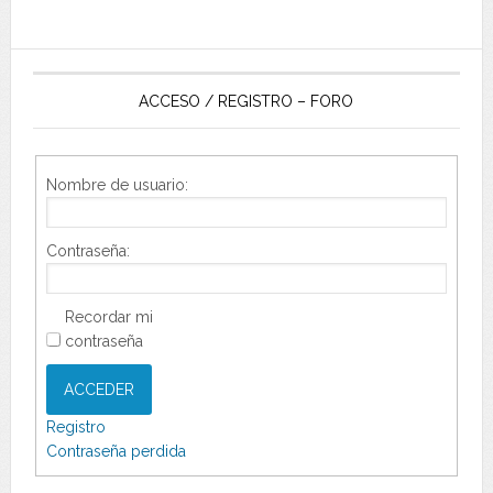
ACCESO / REGISTRO – FORO
Nombre de usuario:
Contraseña:
Recordar mi
contraseña
ACCEDER
Registro
Contraseña perdida