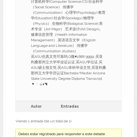
计算机科学(Computer Science;CS).社会科学
（Social Science）.传播学
（Communication）.心理学(Psychology).教育
学(Education).社会学(Sociology).物理学
（Physics）.生物科学(Biological Science).美
术专业（Art Major）.艺术设计(Art Design)。
健康信息管理（Health Information
Management）.英语语言文学（English
Language and Literature）.传播学
（Communication studies）
买ASU仿真文凭可靠吗,Q微
♥
1688 99991,买亚
利桑那州立大学毕业证认证,买ASU学位证,买
ASU硕士假文凭,买ASU本科毕业文凭,买亚利桑
那州立大学学历认证Bachelor/Master Arizona
State University Degree Diploma Transcript
☼
♦
◥
Autor
Entradas
Viendo 1 entrada (de un total de 1)
Debes estar registrado para responder a este debate.