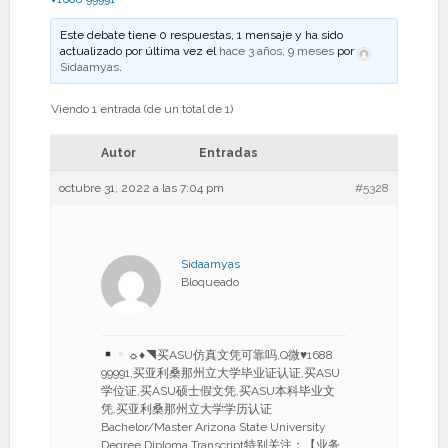
Este debate tiene 0 respuestas, 1 mensaje y ha sido
actualizado por última vez el
hace 3 años, 9 meses
por
Sidaamyas
.
Viendo 1 entrada (de un total de 1)
Autor
Entradas
octubre 31, 2022 a las 7:04 pm
#5328
Sidaamyas
Bloqueado
☼
♦
◥买ASU仿真文凭可靠吗,Q微
♥
1688
99991,买亚利桑那州立大学毕业证认证,买ASU
学位证,买ASU硕士假文凭,买ASU本科毕业文
凭,买亚利桑那州立大学学历认证
Bachelor/Master Arizona State University
Degree Diploma Transcript特别关注：【业务