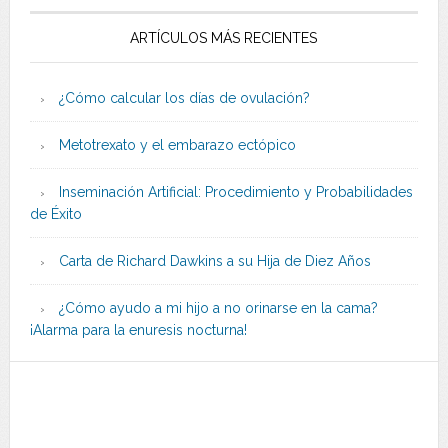
ARTÍCULOS MÁS RECIENTES
¿Cómo calcular los días de ovulación?
Metotrexato y el embarazo ectópico
Inseminación Artificial: Procedimiento y Probabilidades
de Éxito
Carta de Richard Dawkins a su Hija de Diez Años
¿Cómo ayudo a mi hijo a no orinarse en la cama?
¡Alarma para la enuresis nocturna!