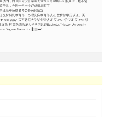
真伪的，而且国内没有渠道去查询国外学历认证的真假，也不需
鉴于此，办理一份毕业证成绩单即可
事业性单位或者考公务员的情况
递交材料到教育部，办理真实教育部认证 教育部学历认证。买
1688 99991,买西悉尼大学毕业证认证,买UWS学位证,买UWS硕
,买 高仿西悉尼大学学历认证Bachelor/Master University
loma Degree Transcript▐░▒▬◊