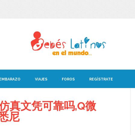
 EMBARAZO
VIAJES
FOROS
REGÍSTRATE
仿真文凭可靠吗,Q微
西悉尼