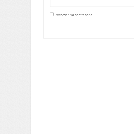
Recordar mi contraseña