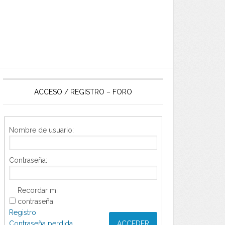
ACCESO / REGISTRO – FORO
Nombre de usuario:
Contraseña:
Recordar mi
contraseña
Registro
Contraseña perdida
ACCEDER