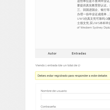
这些单位是不查询毕业证
要提供真实教育部认证。
三、回国进国企、银行等
办理一份毕业证成绩单，
UWS仿真文凭可靠吗,Q微♥
士假文凭,买UWS本科毕业文凭
of Western Sydney Dip
Autor
Entradas
Viendo 1 entrada (de un total de 1)
Debes estar registrado para responder a este debate.
Nombre de usuario:
Contraseña: