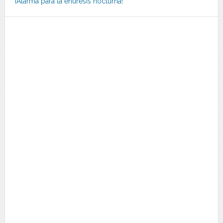
¡Alarma para la enuresis nocturna!