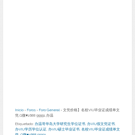
Inicio
›
Foros
›
Foro General
›
文凭价格】名校VIU毕业证成绩单文
凭,Q微♥1688 99991,办温
Etiquetado:
办温哥华岛大学研究生学位证书
,
办VIU假文凭证书
,
办VIU学历学位认证
,
办VIU硕士毕业证书
,
名校VIU毕业证成绩单文
凭
,
Q微♥1688 99991