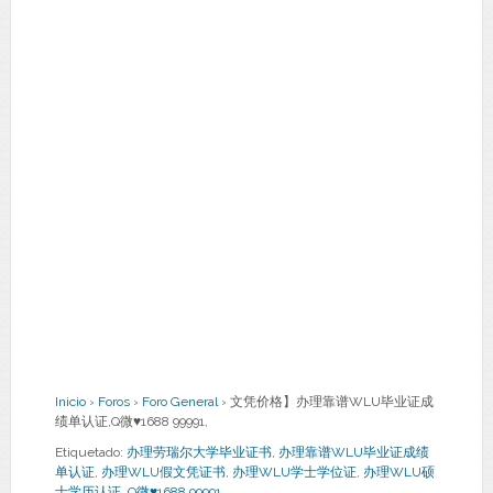
Inicio
›
Foros
›
Foro General
›
文凭价格】办理靠谱WLU毕业证成
绩单认证,Q微♥1688 99991,
Etiquetado:
办理劳瑞尔大学毕业证书
,
办理靠谱WLU毕业证成绩
单认证
,
办理WLU假文凭证书
,
办理WLU学士学位证
,
办理WLU硕
士学历认证
,
Q微♥1688 99991