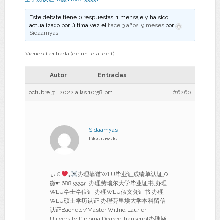
Este debate tiene 0 respuestas, 1 mensaje y ha sido
actualizado por última vez el
hace 3 años, 9 meses
por
Sidaamyas
.
Viendo 1 entrada (de un total de 1)
Autor
Entradas
octubre 31, 2022 a las 10:58 pm
#6260
Sidaamyas
Bloqueado
ぃ￡
｡
办理靠谱WLU毕业证成绩单认证,Q
微
♥
1688 99991,办理劳瑞尔大学毕业证书,办理
WLU学士学位证,办理WLU假文凭证书,办理
WLU硕士学历认证,办理劳里埃大学本科留信
认证Bachelor/Master Wilfrid Laurier
University Diploma Degree Transcript办理毕