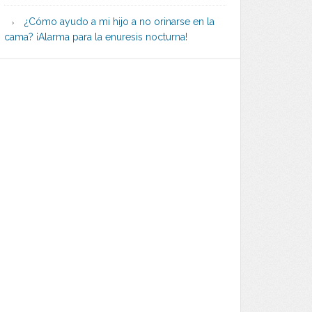
¿Cómo ayudo a mi hijo a no orinarse en la
cama? ¡Alarma para la enuresis nocturna!