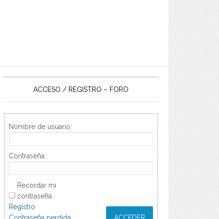
ACCESO / REGISTRO – FORO
Nombre de usuario:
Contraseña:
Recordar mi
contraseña
Registro
Contraseña perdida
ACCEDER