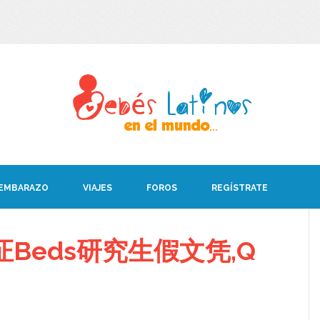
 EMBARAZO
VIAJES
FOROS
REGÍSTRATE
Beds研究生假文凭,Q