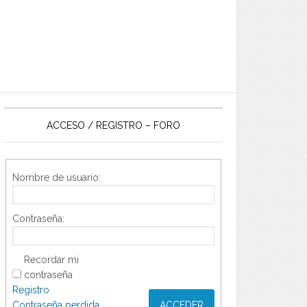
ACCESO / REGISTRO – FORO
Nombre de usuario:
Contraseña:
Recordar mi
contraseña
Registro
Contraseña perdida
ACCEDER