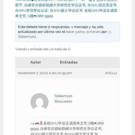
签字
,
办谢菲尔德哈勒姆大学研究生学位证书
,
办SHU假文凭证书
,
办SHU学历学位认证
,
办SHU硕士毕业证书
,
名校SHU毕业证成绩
单文凭
,
Q微♥1688 99991
Este debate tiene 0 respuestas, 1 mensaje y ha sido
actualizado por última vez el
hace 3 años, 9 meses
por
Sidaamyas
.
Viendo 1 entrada (de un total de 1)
Autor
Entradas
noviembre 7, 2022 a las 10:55 pm
#18242
Sidaamyas
Bloqueado
◦☼
♠
♣
名校SHU毕业证成绩单文凭,Q微
♥
1688
99991,办谢菲尔德哈勒姆大学研究生学位证书,
办SHU硕士毕业证书,办SHU假文凭证书,办