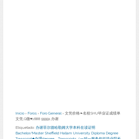
Inicio
›
Foros
›
Foro General
›
文凭价格❧名校SHU毕业证成绩单
文凭,Q微♥1688 99991,办谢
Etiquetado:
办谢菲尔德哈勒姆大学本科在读证明
Bachelor/Master Sheffield Hallam University Diploma Degree
Transcript◆办理degree，Transcripts（一对一服务包括毕业院长