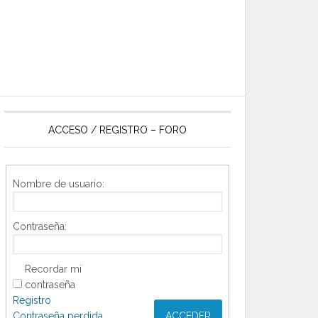
ACCESO / REGISTRO – FORO
Nombre de usuario:
Contraseña:
Recordar mi
contraseña
Registro
Contraseña perdida
ACCEDER