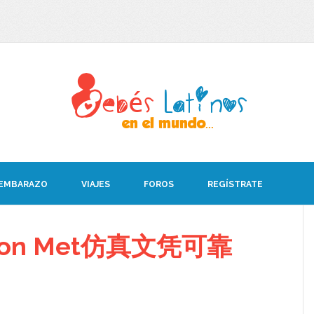
 EMBARAZO
VIAJES
FOROS
REGÍSTRATE
on Met仿真文凭可靠