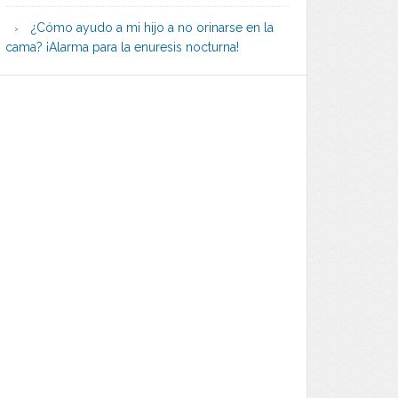
¿Cómo ayudo a mi hijo a no orinarse en la
cama? ¡Alarma para la enuresis nocturna!