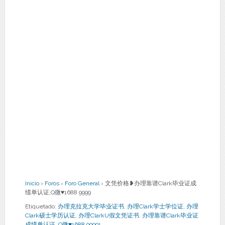
Inicio
›
Foros
›
Foro General
›
文凭价格❥办理靠谱Clark毕业证成
绩单认证,Q微♥1688 9999
Etiquetado:
办理克拉克大学毕业证书
,
办理Clark学士学位证
,
办理
Clark硕士学历认证
,
办理ClarkU假文凭证书
,
办理靠谱Clark毕业证
成绩单认证
,
Q微♥1688 99991