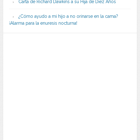
Carta de Richard Dawkins a su Hija de Diez Años
¿Cómo ayudo a mi hijo a no orinarse en la cama?
¡Alarma para la enuresis nocturna!