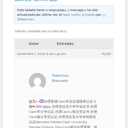
Este debate tiene 0 respuestas, 1 mensaje y ha sido
actualizado por última vez el
hace 3 años, 9 meses
por
Sidaamyas
.
Viendo 1 entrada (de un total de 1)
Autor
Entradas
noviembre 1, 2022 a las 1:42 pm
#9798
Sidaamyas
Bloqueado
▨
◐◑
办理靠谱Clark毕业证成绩单认证,Q
微
♥
1688 99991,办理克拉克大学毕业证书,办理
Clark学士学位证,办理ClarkU假文凭证书,办理
Clark硕士学历认证,办理克拉克大学本科留信
认证Bachelor/Master Clark University
Degree Diploma Transcript诚信办理美国、加