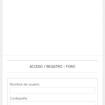
ACCESO / REGISTRO – FORO
Nombre de usuario:
Contraseña: