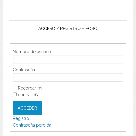
ACCESO / REGISTRO – FORO
Nombre de usuario:
Contraseña:
Recordar mi
contraseña
ACCEDER
Registro
Contraseña perdida