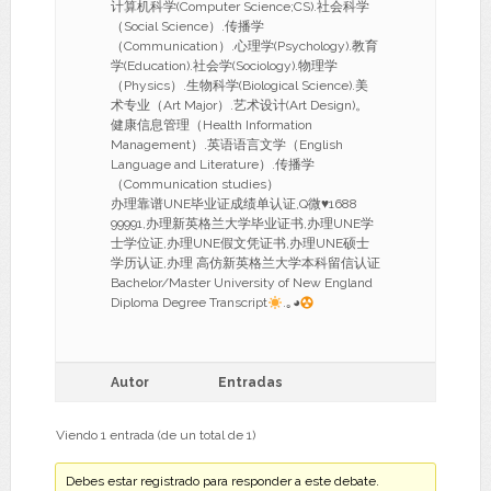
计算机科学(Computer Science;CS).社会科学
（Social Science）.传播学
（Communication）.心理学(Psychology).教育
学(Education).社会学(Sociology).物理学
（Physics）.生物科学(Biological Science).美
术专业（Art Major）.艺术设计(Art Design)。
健康信息管理（Health Information
Management）.英语语言文学（English
Language and Literature）.传播学
（Communication studies）
办理靠谱UNE毕业证成绩单认证,Q微
♥
1688
99991,办理新英格兰大学毕业证书,办理UNE学
士学位证,办理UNE假文凭证书,办理UNE硕士
学历认证,办理 高仿新英格兰大学本科留信认证
Bachelor/Master University of New England
Diploma Degree Transcript
.｡◕
Autor
Entradas
Viendo 1 entrada (de un total de 1)
Debes estar registrado para responder a este debate.