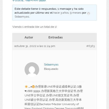
学历认证
,
Q微♥1688 99991
Este debate tiene 0 respuestas, 1 mensaje y ha sido
actualizado por última vez el
hace 3 años, 9 meses
por
Sidaamyas
.
Viendo 1 entrada (de un total de 1)
Autor
Entradas
octubre 31, 2022 a las 11:24 pm
#6363
Sidaamyas
Bloqueado
.｡◕
办理靠谱UNE毕业证成绩单认证,Q微
♥
1688 99991,办理新英格兰大学毕业证书,办理
UNE学士学位证,办理UNE假文凭证书,办理
UNE硕士学历认证,办理 高仿新英格兰大学本
科留信认证Bachelor/Master University of
New England Diploma Degree Transcript特别