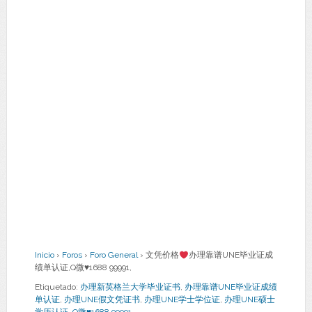
Inicio
›
Foros
›
Foro General
›
文凭价格
办理靠谱UNE毕业证成
绩单认证,Q微
♥
1688 99991,
Etiquetado:
办理新英格兰大学毕业证书
,
办理靠谱UNE毕业证成绩
单认证
,
办理UNE假文凭证书
,
办理UNE学士学位证
,
办理UNE硕士