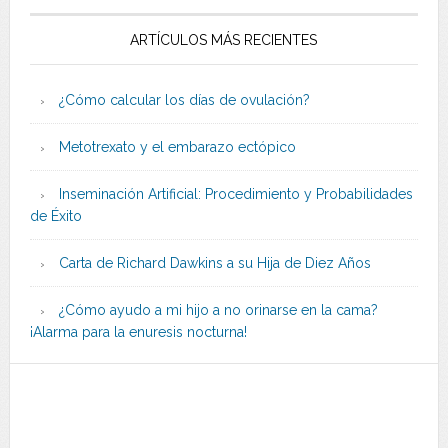
ARTÍCULOS MÁS RECIENTES
¿Cómo calcular los días de ovulación?
Metotrexato y el embarazo ectópico
Inseminación Artificial: Procedimiento y Probabilidades
de Éxito
Carta de Richard Dawkins a su Hija de Diez Años
¿Cómo ayudo a mi hijo a no orinarse en la cama?
¡Alarma para la enuresis nocturna!