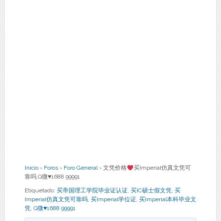
Inicio
›
Foros
›
Foro General
›
文凭价格
买Imperial仿真文凭可
靠吗,Q微
♥
1688 99991
Etiquetado:
买帝国理工学院毕业证认证
,
买IC硕士假文凭
,
买
Imperial仿真文凭可靠吗
,
买Imperial学位证
,
买Imperial本科毕业文
凭
,
Q微♥1688 99991