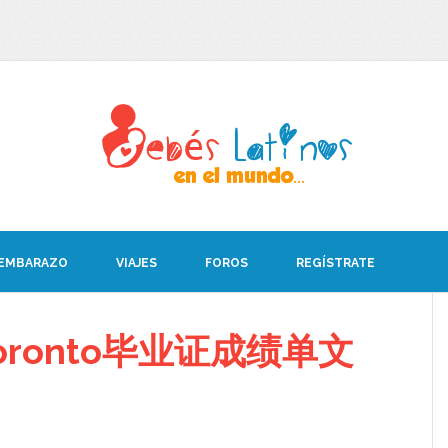
 EMBARAZO
VIAJES
FOROS
REGÍSTRATE
ronto毕业证成绩单文