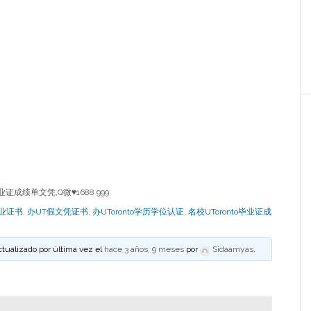
业证成绩单文凭,Q微♥1688 999
毕业证书
,
办UT假文凭证书
,
办UToronto学历学位认证
,
名校UToronto毕业证成
ctualizado por última vez el
hace 3 años, 9 meses
por
Sidaamyas
.