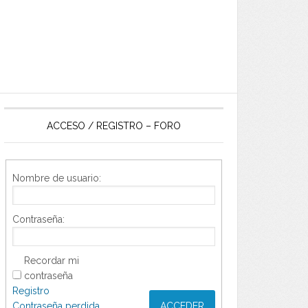
ACCESO / REGISTRO – FORO
Nombre de usuario:
Contraseña:
Recordar mi
contraseña
Registro
Contraseña perdida
ACCEDER