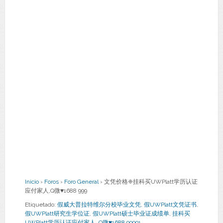
Inicio
›
Foros
›
Foro General
›
文凭价格❈挂科买UWPlatt学历认证
应付家人,Q微♥1688 999
Etiquetado:
假威大普拉特维尔分校毕业文凭
,
假UWPlatt文凭证书
,
假UWPlatt研究生学位证
,
假UWPlatt硕士毕业证成绩单
,
挂科买
UWPlatt学历认证应付家人
,
Q微♥1688 99991