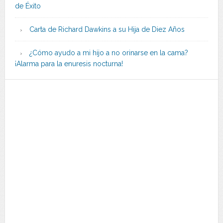
de Éxito
Carta de Richard Dawkins a su Hija de Diez Años
¿Cómo ayudo a mi hijo a no orinarse en la cama?
¡Alarma para la enuresis nocturna!