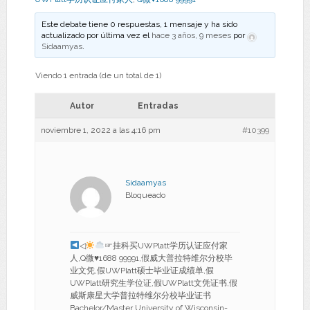
Este debate tiene 0 respuestas, 1 mensaje y ha sido
actualizado por última vez el
hace 3 años, 9 meses
por
Sidaamyas
.
Viendo 1 entrada (de un total de 1)
Autor
Entradas
noviembre 1, 2022 a las 4:16 pm
#10399
Sidaamyas
Bloqueado
◁
☞挂科买UWPlatt学历认证应付家
人,Q微
♥
1688 99991,假威大普拉特维尔分校毕
业文凭,假UWPlatt硕士毕业证成绩单,假
UWPlatt研究生学位证,假UWPlatt文凭证书,假
威斯康星大学普拉特维尔分校毕业证书
Bachelor/Master University of Wisconsin-