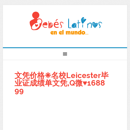
文凭价格❈名校Leicester毕
业证成绩单文凭,Q微♥1688
99