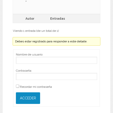
｡
Autor
Entradas
Viendo 1 entrada (de un total de 1)
Debes estar registrado para responder a este debate.
Nombre de usuario:
Contraseña:
Recordar mi contraseña
ACCEDER