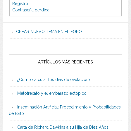
Registro
Contraseña perdida
CREAR NUEVO TEMA EN EL FORO
ARTÍCULOS MÁS RECIENTES
¿Cómo calcular los días de ovulación?
Metotrexato y el embarazo ectópico
Inseminación Artificial: Procedimiento y Probabilidades
de Éxito
Carta de Richard Dawkins a su Hija de Diez Años