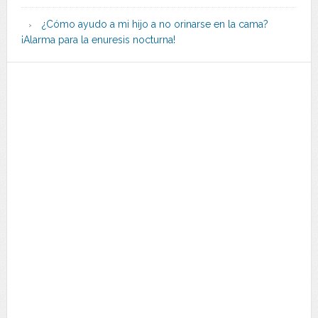
¿Cómo ayudo a mi hijo a no orinarse en la cama?
¡Alarma para la enuresis nocturna!