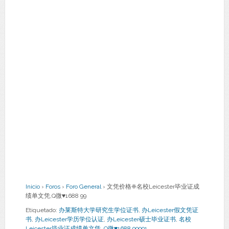
Inicio
›
Foros
›
Foro General
›
文凭价格❈名校Leicester毕业证成
绩单文凭,Q微♥1688 99
Etiquetado:
办莱斯特大学研究生学位证书
,
办Leicester假文凭证
书
,
办Leicester学历学位认证
,
办Leicester硕士毕业证书
,
名校
Leicester毕业证成绩单文凭
,
Q微♥1688 99991