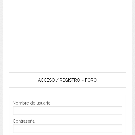
ACCESO / REGISTRO – FORO
Nombre de usuario:
Contraseña: