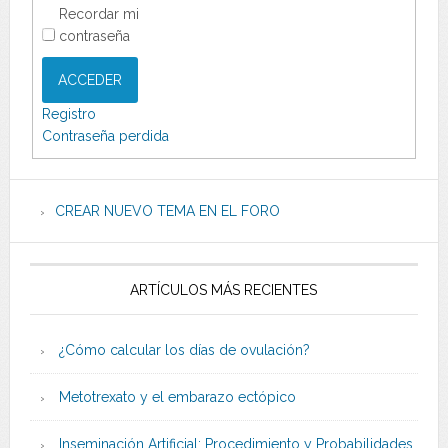
Recordar mi
contraseña
ACCEDER
Registro
Contraseña perdida
CREAR NUEVO TEMA EN EL FORO
ARTÍCULOS MÁS RECIENTES
¿Cómo calcular los días de ovulación?
Metotrexato y el embarazo ectópico
Inseminación Artificial: Procedimiento y Probabilidades