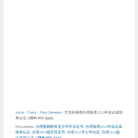
Inicio
›
Foros
›
Foro General
›
文凭价格❂办理靠谱JCU毕业证成绩
单认证,Q微♥1688 99991,
Etiquetado:
办理詹姆斯库克大学毕业证书
,
办理靠谱JCU毕业证成
绩单认证
,
办理JCU假文凭证书
,
办理JCU学士学位证
,
办理JCU硕
士学历认证
,
Q微♥1688 99991