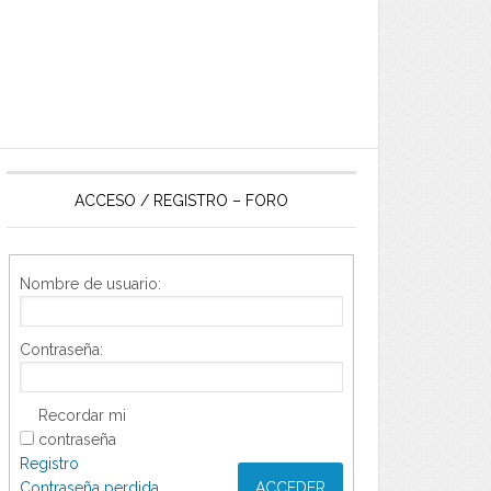
ACCESO / REGISTRO – FORO
Nombre de usuario:
Contraseña:
Recordar mi
contraseña
Registro
Contraseña perdida
ACCEDER