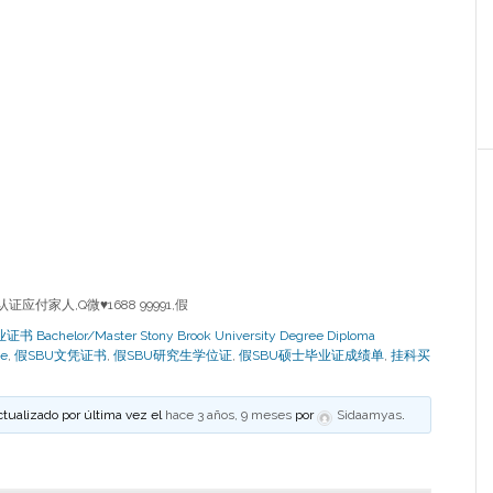
付家人,Q微♥1688 99991,假
chelor/Master Stony Brook University Degree Diploma
e
,
假SBU文凭证书
,
假SBU研究生学位证
,
假SBU硕士毕业证成绩单
,
挂科买
ctualizado por última vez el
hace 3 años, 9 meses
por
Sidaamyas
.