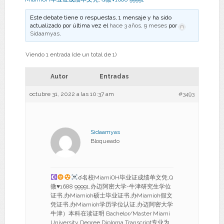
Este debate tiene 0 respuestas, 1 mensaje y ha sido
actualizado por última vez el
hace 3 años, 9 meses
por
Sidaamyas
.
Viendo 1 entrada (de un total de 1)
Autor
Entradas
octubre 31, 2022 a las 10:37 am
#3493
Sidaamyas
Bloqueado
☌名校MiamiOH毕业证成绩单文凭,Q
微
♥
1688 99991,办迈阿密大学-牛津研究生学位
证书,办Miamioh硕士毕业证书,办Miamioh假文
凭证书,办Miamioh学历学位认证,办迈阿密大学
牛津）本科在读证明 Bachelor/Master Miami
University Degree Diploma Transcript专业为