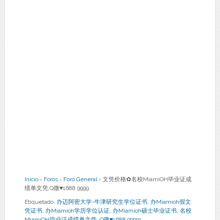
Inicio
›
Foros
›
Foro General
›
文凭价格✿名校MiamiOH毕业证成
绩单文凭,Q微♥1688 9999
Etiquetado:
办迈阿密大学-牛津研究生学位证书
,
办Miamioh假文
凭证书
,
办Miamioh学历学位认证
,
办Miamioh硕士毕业证书
,
名校
MiamiOH毕业证成绩单文凭
,
Q微♥1688 99991