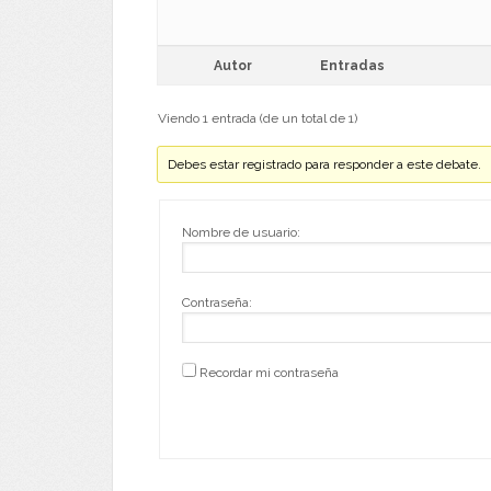
Autor
Entradas
Viendo 1 entrada (de un total de 1)
Debes estar registrado para responder a este debate.
Nombre de usuario:
Contraseña:
Recordar mi contraseña