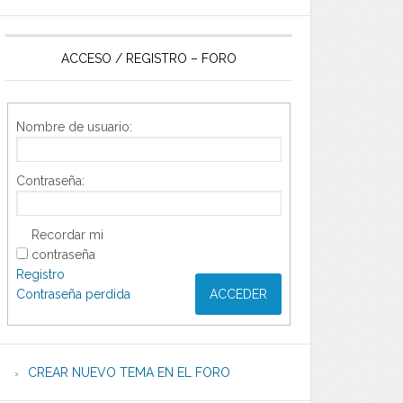
ACCESO / REGISTRO – FORO
Nombre de usuario:
Contraseña:
Recordar mi
contraseña
Registro
Contraseña perdida
ACCEDER
CREAR NUEVO TEMA EN EL FORO