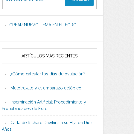
CREAR NUEVO TEMA EN EL FORO
ARTÍCULOS MÁS RECIENTES
¿Cómo calcular los días de ovulación?
Metotrexato y el embarazo ectópico
Inseminación Artificial: Procedimiento y
Probabilidades de Éxito
Carta de Richard Dawkins a su Hija de Diez
Años