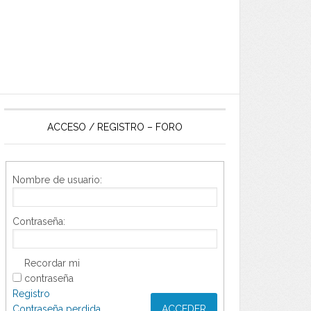
ACCESO / REGISTRO – FORO
Nombre de usuario:
Contraseña:
Recordar mi
contraseña
Registro
Contraseña perdida
ACCEDER