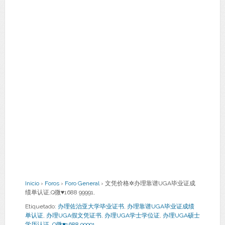
Inicio
›
Foros
›
Foro General
›
文凭价格✲办理靠谱UGA毕业证成
绩单认证,Q微♥1688 99991,
Etiquetado:
办理佐治亚大学毕业证书
,
办理靠谱UGA毕业证成绩
单认证
,
办理UGA假文凭证书
,
办理UGA学士学位证
,
办理UGA硕士
学历认证
,
Q微♥1688 99991