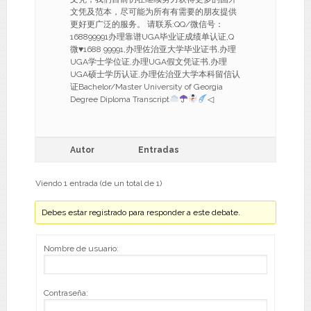
文凭及范本，尽可能为所有有需要的朋友提供
更好更广泛的服务。 请联系:QQ/微信号：
168899991办理靠谱UGA毕业证成绩单认证,Q
微
♥
1688 99991,办理佐治亚大学毕业证书,办理
UGA学士学位证,办理UGA假文凭证书,办理
UGA硕士学历认证,办理佐治亚大学本科留信认
证Bachelor/Master University of Georgia
Degree Diploma Transcript
◁
Autor
Entradas
Viendo 1 entrada (de un total de 1)
Debes estar registrado para responder a este debate.
Nombre de usuario:
Contraseña: