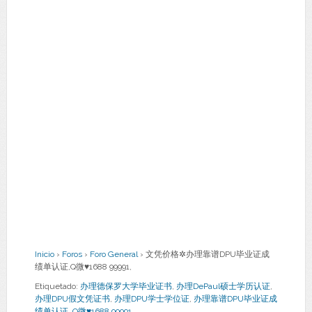
Inicio
›
Foros
›
Foro General
›
文凭价格✲办理靠谱DPU毕业证成
绩单认证,Q微♥1688 99991,
Etiquetado:
办理德保罗大学毕业证书
,
办理DePaul硕士学历认证
,
办理DPU假文凭证书
,
办理DPU学士学位证
,
办理靠谱DPU毕业证成
绩单认证
,
Q微♥1688 99991