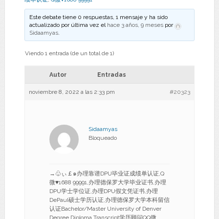
Este debate tiene 0 respuestas, 1 mensaje y ha sido
actualizado por última vez el
hace 3 años, 9 meses
por
Sidaamyas
.
Viendo 1 entrada (de un total de 1)
Autor
Entradas
noviembre 8, 2022 a las 2:33 pm
#20323
Sidaamyas
Bloqueado
→♧ぃ￡๑办理靠谱DPU毕业证成绩单认证,Q
微♥1688 99991,办理德保罗大学毕业证书,办理
DPU学士学位证,办理DPU假文凭证书,办理
DePaul硕士学历认证,办理德保罗大学本科留信
认证Bachelor/Master University of Denver
Degree Diploma Transcript学历顾问QQ微