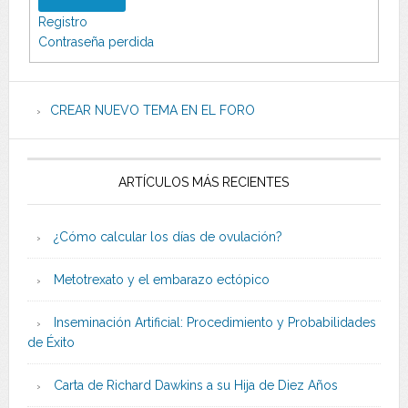
Registro
Contraseña perdida
CREAR NUEVO TEMA EN EL FORO
ARTÍCULOS MÁS RECIENTES
¿Cómo calcular los días de ovulación?
Metotrexato y el embarazo ectópico
Inseminación Artificial: Procedimiento y Probabilidades
de Éxito
Carta de Richard Dawkins a su Hija de Diez Años