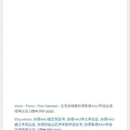
Inicio
›
Foros
›
Foro General
›
文凭价格✪办理靠谱AAU毕业证成
绩单认证,Q微♥1688 99991,
Etiquetado:
办理AAU假文凭证书
,
办理AAU学士学位证
,
办理AAU
硕士学历认证
,
办理旧金山艺术学院毕业证书
,
办理靠谱AAU毕业
证成绩单认证
,
Q微♥1688 99991