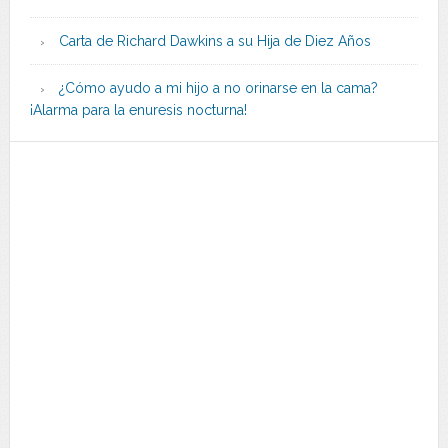
Carta de Richard Dawkins a su Hija de Diez Años
¿Cómo ayudo a mi hijo a no orinarse en la cama?
¡Alarma para la enuresis nocturna!