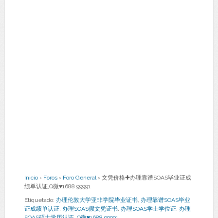
Inicio
›
Foros
›
Foro General
›
文凭价格✚办理靠谱SOAS毕业证成
绩单认证,Q微♥1688 99991
Etiquetado:
办理伦敦大学亚非学院毕业证书
,
办理靠谱SOAS毕业
证成绩单认证
,
办理SOAS假文凭证书
,
办理SOAS学士学位证
,
办理
SOAS硕士学历认证
,
Q微♥1688 99991