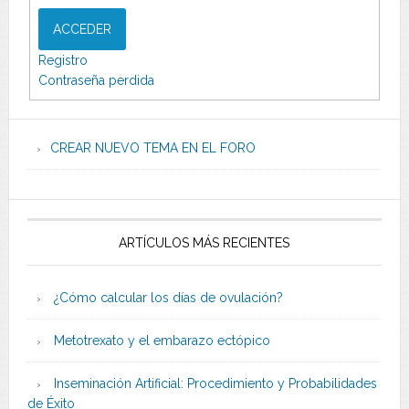
ACCEDER
Registro
Contraseña perdida
CREAR NUEVO TEMA EN EL FORO
ARTÍCULOS MÁS RECIENTES
¿Cómo calcular los días de ovulación?
Metotrexato y el embarazo ectópico
Inseminación Artificial: Procedimiento y Probabilidades
de Éxito