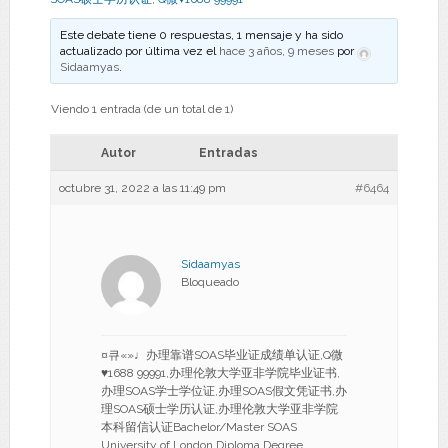
Este debate tiene 0 respuestas, 1 mensaje y ha sido
actualizado por última vez el
hace 3 años, 9 meses
por
Sidaamyas
.
Viendo 1 entrada (de un total de 1)
Autor
Entradas
octubre 31, 2022 a las 11:49 pm
#6464
Sidaamyas
Bloqueado
¤큐«»♩办理靠谱SOAS毕业证成绩单认证,Q微
♥1688 99991,办理伦敦大学亚非学院毕业证书,
办理SOAS学士学位证,办理SOAS假文凭证书,办
理SOAS硕士学历认证,办理伦敦大学亚非学院
本科留信认证Bachelor/Master SOAS
University of London Diploma Degree