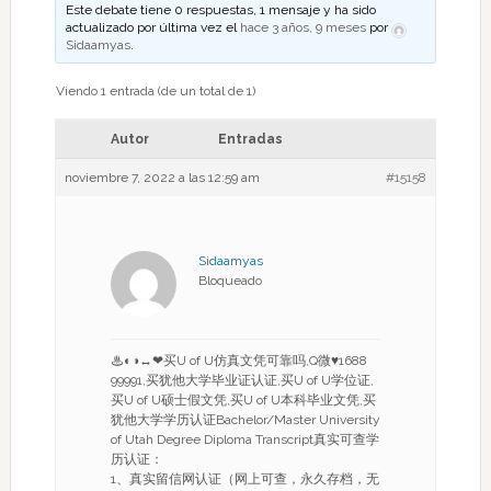
Este debate tiene 0 respuestas, 1 mensaje y ha sido
actualizado por última vez el
hace 3 años, 9 meses
por
Sidaamyas
.
Viendo 1 entrada (de un total de 1)
Autor
Entradas
noviembre 7, 2022 a las 12:59 am
#15158
Sidaamyas
Bloqueado
♨◐◑↔❤买U of U仿真文凭可靠吗,Q微♥1688
99991,买犹他大学毕业证认证,买U of U学位证,
买U of U硕士假文凭,买U of U本科毕业文凭,买
犹他大学学历认证Bachelor/Master University
of Utah Degree Diploma Transcript真实可查学
历认证：
1、真实留信网认证（网上可查，永久存档，无