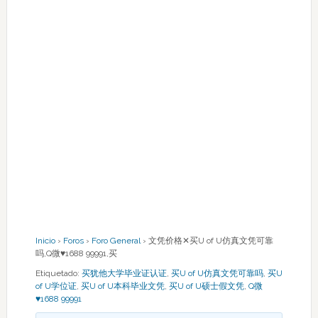
Inicio
›
Foros
›
Foro General
›
文凭价格✕买U of U仿真文凭可靠
吗,Q微♥1688 99991,买
Etiquetado:
买犹他大学毕业证认证
,
买U of U仿真文凭可靠吗
,
买U
of U学位证
,
买U of U本科毕业文凭
,
买U of U硕士假文凭
,
Q微
♥1688 99991