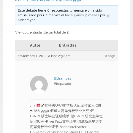
Este debate tiene 0 respuestas, 1 mensaje y ha sido
actualizado por última vez el
hace 3 años, 9 meses
por
Sidaamyas
.
Viendo 1 entrada (de un total de 1)
Autor
Entradas
noviembre 1, 2022 a las 12:32 am
#6638
Sidaamyas
Bloqueado
♩♭♮
挂科买UWRF学历认证应付家人,Q微
♥
1688 99991,假威大河瀑分校毕业文凭,假
UWRF硕士毕业证成绩单,假UWRF研究生学位
证,假UW-River Falls文凭证书,假威斯康星大学
河瀑分校毕业证书 Bachelor/Master
University of Wisconsin-River Falls Degree