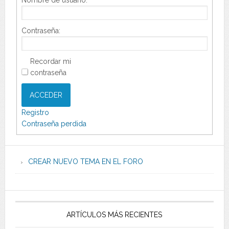
Contraseña:
Recordar mi
contraseña
ACCEDER
Registro
Contraseña perdida
CREAR NUEVO TEMA EN EL FORO
ARTÍCULOS MÁS RECIENTES