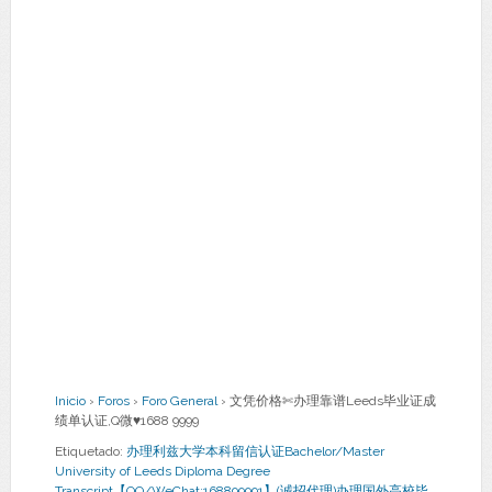
Inicio
›
Foros
›
Foro General
›
文凭价格✄办理靠谱Leeds毕业证成
绩单认证,Q微♥1688 9999
Etiquetado:
办理利兹大学本科留信认证Bachelor/Master
University of Leeds Diploma Degree
Transcript【QQ/WeChat:168899991】(诚招代理)办理国外高校毕