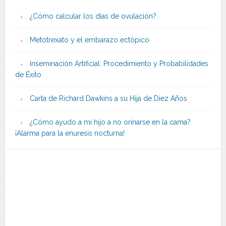
¿Cómo calcular los días de ovulación?
Metotrexato y el embarazo ectópico
Inseminación Artificial: Procedimiento y Probabilidades
de Éxito
Carta de Richard Dawkins a su Hija de Diez Años
¿Cómo ayudo a mi hijo a no orinarse en la cama?
¡Alarma para la enuresis nocturna!