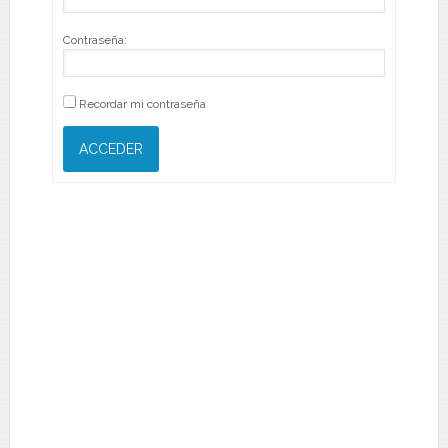
Contraseña:
Recordar mi contraseña
ACCEDER