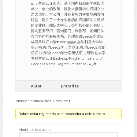
证，留信认证咨询。基于国内鼓励留学生回国
就业、创业的政策，以及大批留学生归国立业
之大优势。本公司一直朝着智力密集型的方向
转型，建立了一个专业化的由归国留学生组成
的专业顾问团队为中心，公司核心部分包括：
咨询服务部门、营销部门、制作部、顾问团队
共同协作的服务体系。办理靠谱Leeds毕业证
成绩单认证,Q微♥1688 99991,办理利兹大学毕
业证书,办理Leeds学士学位证,办理Leeds假文
凭证书,办理Leeds硕士学历认证,办理利兹大学
本科留信认证Bachelor/Master University of
Leeds Diploma Degree Transcript.~◕‿☭
Autor
Entradas
Viendo 1 entrada (de un total de 1)
Debes estar registrado para responder a este debate.
Nombre de usuario: