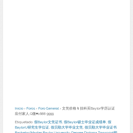
Inicio
›
Foros
›
Foro General
›
文凭价格♮挂科买Baylor学历认证
应付家人,Q微♥1688 9999
Etiquetado:
假Baylor文凭证书
,
假Baylor硕士毕业证成绩单
,
假
BaylorU研究生学位证
,
假贝勒大学毕业文凭
,
假贝勒大学毕业证书
Bachelor/Master Baylor University Degree Diploma Transcript能