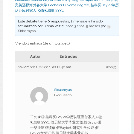
完美还原海外各大学 Bachelor Diploma degree
,
挂科买Baylor学历
认证应付家人
,
Q微♥1688 99991
Este debate tiene 0 respuestas, 1 mensaje y ha sido
actualizado por última vez el
hace 3 años, 9 meses
por
Sidaamyas
.
Viendo 1 entrada (de un total de 1)
Autor
Entradas
noviembre 1, 2022 a las 12:42 am
#6675
Sidaamyas
Bloqueado
﹌の★◎.挂科买Baylor学历认证应付家人,Q微
♥1688 99991,假贝勒大学毕业文凭,假Baylor硕
士毕业证成绩单,假BaylorU研究生学位证,假
Baylor文凭证书,假贝勒大学毕业证书