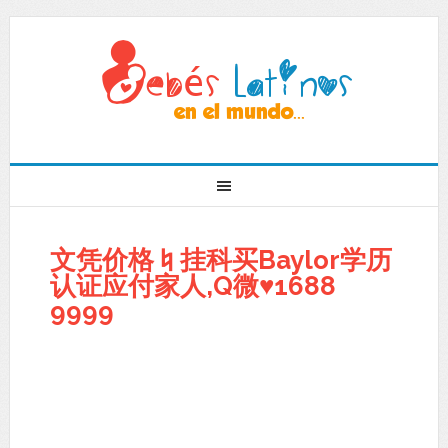
文凭价格♮挂科买Baylor学历
认证应付家人,Q微♥1688
9999