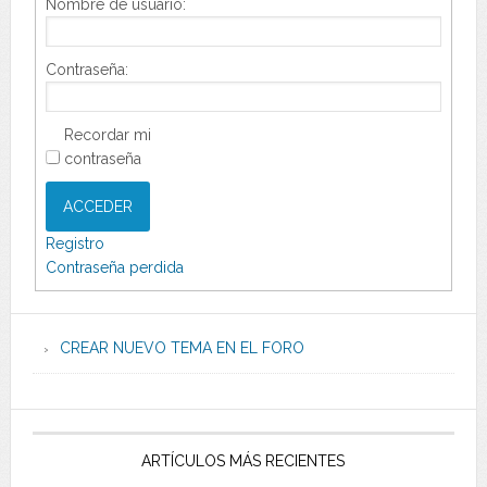
Nombre de usuario:
Contraseña:
Recordar mi
contraseña
ACCEDER
Registro
Contraseña perdida
CREAR NUEVO TEMA EN EL FORO
ARTÍCULOS MÁS RECIENTES