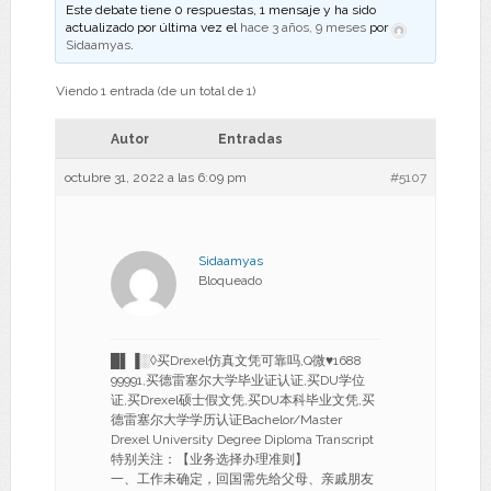
Este debate tiene 0 respuestas, 1 mensaje y ha sido
actualizado por última vez el
hace 3 años, 9 meses
por
Sidaamyas
.
Viendo 1 entrada (de un total de 1)
Autor
Entradas
octubre 31, 2022 a las 6:09 pm
#5107
Sidaamyas
Bloqueado
█▌▐░◊买Drexel仿真文凭可靠吗,Q微♥1688
99991,买德雷塞尔大学毕业证认证,买DU学位
证,买Drexel硕士假文凭,买DU本科毕业文凭,买
德雷塞尔大学学历认证Bachelor/Master
Drexel University Degree Diploma Transcript
特别关注：【业务选择办理准则】
一、工作未确定，回国需先给父母、亲戚朋友