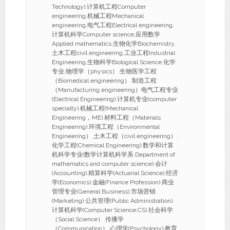
Technology).计算机工程Computer
engineering,机械工程Mechanical
engineering,电气工程Electrical engineering,
计算机科学Computer science,应用数学
Applied mathematics,生物化学Biochemistry,
土木工程civil engineering,工业工程Industrial
Engineering,生物科学Biological Science,化学
专业,物理学（physics）.生物医学工程
（Biomedical engineering）.制造工程
（Manufacturing engineering）电气工程专业
(Electrical Engineering).计算机专业(computer
specialty).机械工程(Mechanical
Engineering，ME).材料工程（Materials
Engineering).环境工程（Environmental
Engineering）.土木工程（civil engineering）.
化学工程(Chemical Engineering).数学和计算
机科学专业(数学计算机科学系 Department of
mathematics and computer science).会计
(Accounting).精算科学(Actuarial Science).经济
学(Economics).金融(Finance Profession).商业
管理专业(General Business).市场营销
(Marketing).公共管理(Public Administration).
计算机科学(Computer Science;CS).社会科学
（Social Science）.传播学
（Communication）.心理学(Psychology).教育