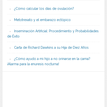
¿Cómo calcular los días de ovulación?
Metotrexato y el embarazo ectópico
Inseminación Artificial: Procedimiento y Probabilidades
de Éxito
Carta de Richard Dawkins a su Hija de Diez Años
¿Cómo ayudo a mi hijo a no orinarse en la cama?
¡Alarma para la enuresis nocturna!