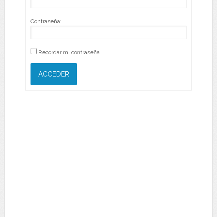
Contraseña:
Recordar mi contraseña
ACCEDER