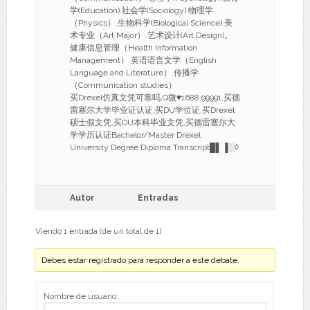
学(Education).社会学(Sociology).物理学
（Physics）.生物科学(Biological Science).美
术专业（Art Major）.艺术设计(Art Design)。
健康信息管理（Health Information
Management）.英语语言文学（English
Language and Literature）.传播学
（Communication studies）
买Drexel仿真文凭可靠吗,Q微♥1688 99991,买德
雷塞尔大学毕业证认证,买DU学位证,买Drexel
硕士假文凭,买DU本科毕业文凭,买德雷塞尔大
学学历认证Bachelor/Master Drexel
University Degree Diploma Transcript█▌▐░◊
Autor
Entradas
Viendo 1 entrada (de un total de 1)
Debes estar registrado para responder a este debate.
Nombre de usuario: