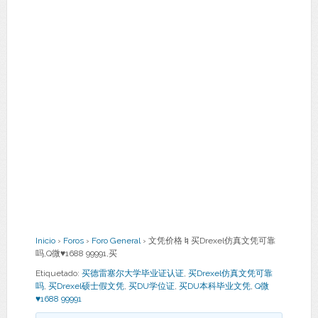
Inicio
›
Foros
›
Foro General
›
文凭价格♮买Drexel仿真文凭可靠
吗,Q微♥1688 99991,买
Etiquetado:
买德雷塞尔大学毕业证认证
,
买Drexel仿真文凭可靠
吗
,
买Drexel硕士假文凭
,
买DU学位证
,
买DU本科毕业文凭
,
Q微
♥1688 99991