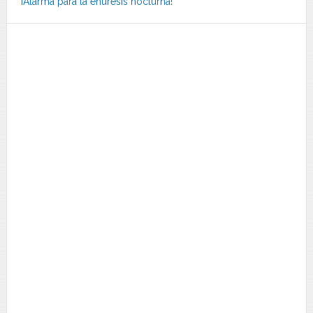
¡Alarma para la enuresis nocturna!