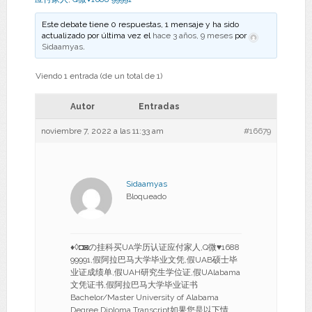
Este debate tiene 0 respuestas, 1 mensaje y ha sido
actualizado por última vez el
hace 3 años, 9 meses
por
Sidaamyas
.
Viendo 1 entrada (de un total de 1)
Autor
Entradas
noviembre 7, 2022 a las 11:33 am
#16679
Sidaamyas
Bloqueado
♦◊◘◙の挂科买UA学历认证应付家人,Q微♥1688
99991,假阿拉巴马大学毕业文凭,假UAB硕士毕
业证成绩单,假UAH研究生学位证,假UAlabama
文凭证书,假阿拉巴马大学毕业证书
Bachelor/Master University of Alabama
Degree Diploma Transcript如果您是以下情