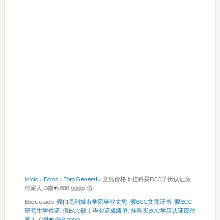
Inicio
›
Foros
›
Foro General
›
文凭价格♭挂科买BCC学历认证应
付家人,Q微♥1688 99991,假
Etiquetado:
假伯克利城市学院毕业文凭
,
假BCC文凭证书
,
假BCC
研究生学位证
,
假BCC硕士毕业证成绩单
,
挂科买BCC学历认证应付
家人
,
Q微♥1688 99991