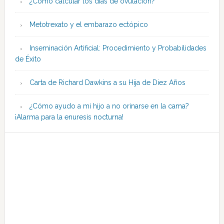
¿Cómo calcular los días de ovulación?
Metotrexato y el embarazo ectópico
Inseminación Artificial: Procedimiento y Probabilidades
de Éxito
Carta de Richard Dawkins a su Hija de Diez Años
¿Cómo ayudo a mi hijo a no orinarse en la cama?
¡Alarma para la enuresis nocturna!