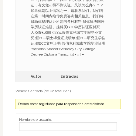
证，有文凭却得不到认证。又该怎么办？？？
如果你是以上情况之一，请联系我们，我们将
在第一时间内给你免费咨询相关信息。我们将
帮助你整理认证所需的各种材料.帮你解决国外
学历认证难题。挂科买BCC学历认证应付家
人,Q微♥1688 99991,假伯克利城市学院毕业文
凭,假BCC硕士毕业证成绩单,假BCC研究生学位
证,假BCC文凭证书,假伯克利城市学院毕业证书
Bachelor/Master Berkeley City College
Degree Diploma Transcript◑↔↕▪•
Autor
Entradas
Viendo 1 entrada (de un total de 1)
Debes estar registrado para responder a este debate.
Nombre de usuario: