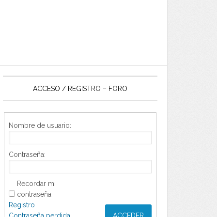
ACCESO / REGISTRO – FORO
Nombre de usuario:
Contraseña:
Recordar mi
contraseña
Registro
Contraseña perdida
ACCEDER