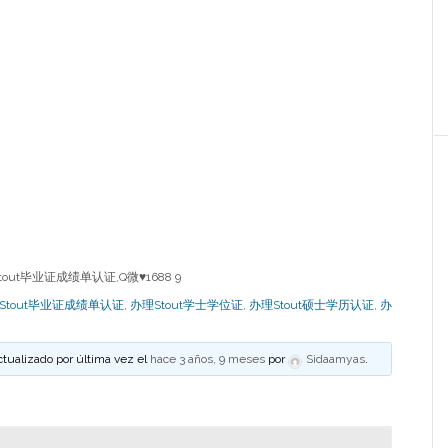
ut毕业证成绩单认证,Q微♥1688 9
Stout毕业证成绩单认证
,
办理Stout学士学位证
,
办理Stout硕士学历认证
,
办
ctualizado por última vez el
hace 3 años, 9 meses
por
Sidaamyas
.