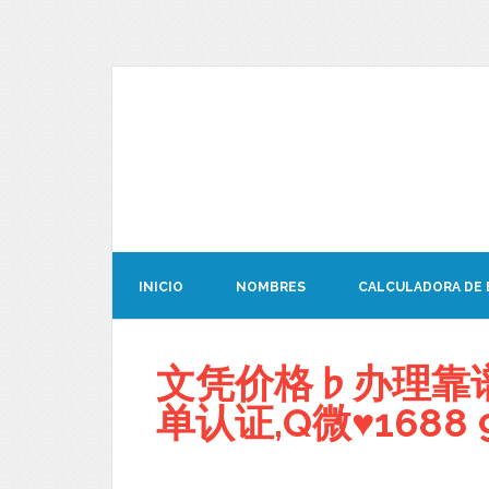
INICIO
NOMBRES
CALCULADORA DE
文凭价格♭办理靠谱
单认证,Q微♥1688 