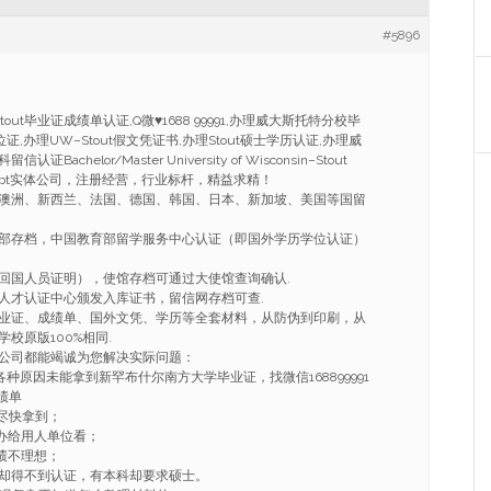
#5896
tout毕业证成绩单认证,Q微
♥
1688 99991,办理威大斯托特分校毕
位证,办理UW–Stout假文凭证书,办理Stout硕士学历认证,办理威
chelor/Master University of Wisconsin–Stout
Transcript实体公司，注册经营，行业标杆，精益求精！
澳洲、新西兰、法国、德国、韩国、日本、新加坡、美国等国留
部存档，中国教育部留学服务中心认证（即国外学历学位认证）
回国人员证明），使馆存档可通过大使馆查询确认.
人才认证中心颁发入库证书，留信网存档可查.
业证、成绩单、国外文凭、学历等全套材料，从防伪到印刷，从
校原版100%相同.
公司都能竭诚为您解决实际问题：
各种原因未能拿到新罕布什尔南方大学毕业证，找微信168899991
绩单
希望尽快拿到；
作，办给用人单位看；
绩不理想；
文凭却得不到认证，有本科却要求硕士。