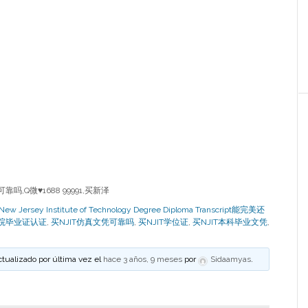
吗,Q微♥1688 99991,买新泽
sey Institute of Technology Degree Diploma Transcript能完美还
院毕业证认证
,
买NJIT仿真文凭可靠吗
,
买NJIT学位证
,
买NJIT本科毕业文凭
,
ctualizado por última vez el
hace 3 años, 9 meses
por
Sidaamyas
.