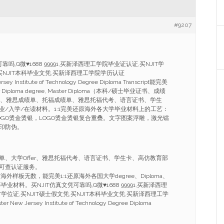
#9207
可靠吗,Q微
♥
1688 99991,买新泽西理工学院毕业证认证,买NJIT学
,买NJIT本科毕业文凭,买新泽西理工学院学历认证
rsey Institute of Technology Degree Diploma Transcript能完美
Diploma degree, Master Diploma（本科/硕士毕业证书、成绩
通知书、雅思成绩单、托福成绩单、雅思托福代考、语言证书、学生
业/入学/在读材料。1:1完美还原海外各大学毕业材料上的工艺：
OGO烫金烫银，LOGO烫金烫银复合重叠。文字图案浮雕，激光镭
印防伪。
单、大学Offer、雅思托福代考、语言证书、学生卡、高仿教育部
可查认证服务。
外样板无数，能完美1:1还原海外各国大学degree、Diploma、
ficate等毕业材料。买NJIT仿真文凭可靠吗,Q微
♥
1688 99991,买新泽西理
T学位证,买NJIT硕士假文凭,买NJIT本科毕业文凭,买新泽西理工学
New Jersey Institute of Technology Degree Diploma