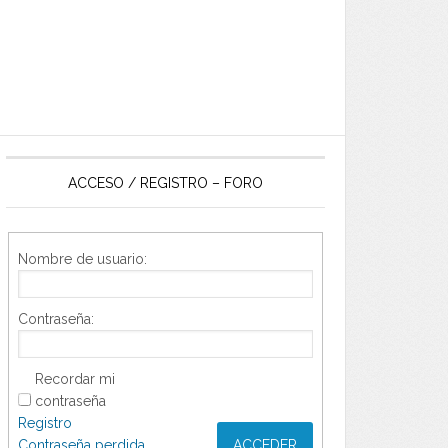
ACCESO / REGISTRO – FORO
Nombre de usuario:
Contraseña:
Recordar mi
contraseña
Registro
Contraseña perdida
ACCEDER