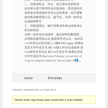
二、回国进私企、外企、自己做生意的情况
这些单位是不查询毕业证真伪的，而且国内没
有渠道去查询国外学历认证的真假，也不需要
提供真实教育部认证。鉴于此，办理一份毕业
证成绩单即可
三、回国进国企、银行等事业性单位或者考公
务员的情况
办理一份毕业证成绩单，递交材料到教育部，
办理真实教育部认证 教育部学历认证。挂科买
UVa学历认证应付家人,Q微
♥
1688 99991,假弗吉
尼亚大学毕业文凭,假UVa硕士毕业证成绩单,假
UVa研究生学位证,假UVa文凭证书,假弗吉尼亚
大学毕业证书 Bachelor/Master University of
Virginia Degree Diploma Transcript§♤
♥
↔
Autor
Entradas
Viendo 1 entrada (de un total de 1)
Debes estar registrado para responder a este debate.