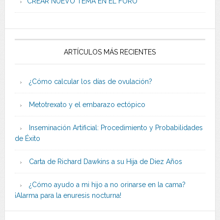
CREAR NUEVO TEMA EN EL FORO
ARTÍCULOS MÁS RECIENTES
¿Cómo calcular los días de ovulación?
Metotrexato y el embarazo ectópico
Inseminación Artificial: Procedimiento y Probabilidades
de Éxito
Carta de Richard Dawkins a su Hija de Diez Años
¿Cómo ayudo a mi hijo a no orinarse en la cama?
¡Alarma para la enuresis nocturna!