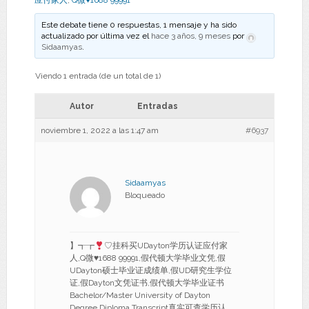
应付家人
,
Q微♥1688 99991
Este debate tiene 0 respuestas, 1 mensaje y ha sido
actualizado por última vez el
hace 3 años, 9 meses
por
Sidaamyas
.
Viendo 1 entrada (de un total de 1)
Autor
Entradas
noviembre 1, 2022 a las 1:47 am
#6937
Sidaamyas
Bloqueado
】┱┲
♡挂科买UDayton学历认证应付家
人,Q微
♥
1688 99991,假代顿大学毕业文凭,假
UDayton硕士毕业证成绩单,假UD研究生学位
证,假Dayton文凭证书,假代顿大学毕业证书
Bachelor/Master University of Dayton
Degree Diploma Transcript真实可查学历认