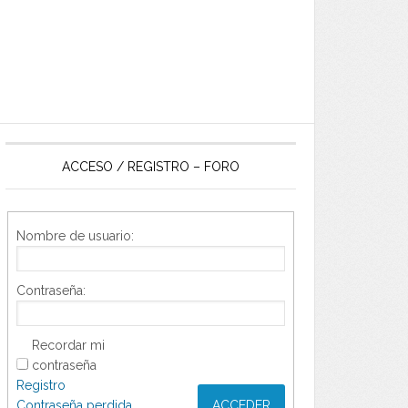
ACCESO / REGISTRO – FORO
Nombre de usuario:
Contraseña:
Recordar mi
contraseña
Registro
Contraseña perdida
ACCEDER