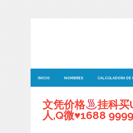
INICIO
NOMBRES
CALCULADORA DE
文凭价格
挂科买
人,Q微
♥
1688 999