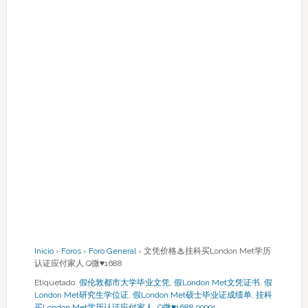
Inicio
›
Foros
›
Foro General
›
文凭价格♨挂科买London Met学历
认证应付家人,Q微♥1688
Etiquetado:
假伦敦都市大学毕业文凭
,
假London Met文凭证书
,
假
London Met研究生学位证
,
假London Met硕士毕业证成绩单
,
挂科
买London Met学历认证应付家人
,
Q微♥1688 99991