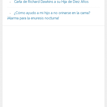
Carta de Richard Dawkins a su Hija de Diez Años
¿Cómo ayudo a mi hijo a no orinarse en la cama?
¡Alarma para la enuresis nocturna!