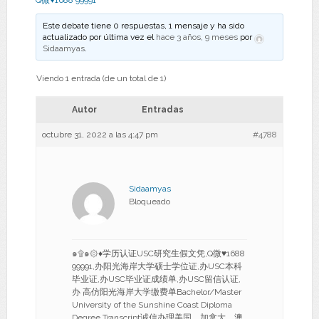
Q微♥1688 99991
Este debate tiene 0 respuestas, 1 mensaje y ha sido
actualizado por última vez el
hace 3 años, 9 meses
por
Sidaamyas
.
Viendo 1 entrada (de un total de 1)
Autor
Entradas
octubre 31, 2022 a las 4:47 pm
#4788
Sidaamyas
Bloqueado
๑۩๑۞♦学历认证USC研究生假文凭,Q微♥1688
99991,办阳光海岸大学硕士学位证,办USC本科
毕业证,办USC毕业证成绩单,办USC留信认证,
办 高仿阳光海岸大学缴费单Bachelor/Master
University of the Sunshine Coast Diploma
Degree Transcript诚信办理美国、加拿大、澳