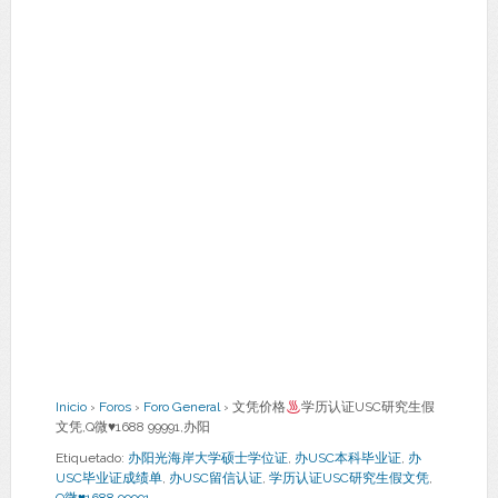
Inicio
›
Foros
›
Foro General
›
文凭价格
学历认证USC研究生假
文凭,Q微
♥
1688 99991,办阳
Etiquetado:
办阳光海岸大学硕士学位证
,
办USC本科毕业证
,
办
USC毕业证成绩单
,
办USC留信认证
,
学历认证USC研究生假文凭
,