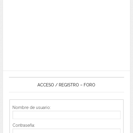
ACCESO / REGISTRO – FORO
Nombre de usuario:
Contraseña: