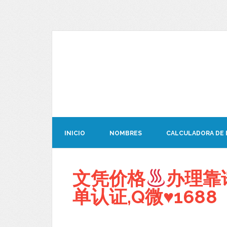
INICIO
NOMBRES
CALCULADORA DE
文凭价格
办理靠谱
单认证,Q微
♥
1688