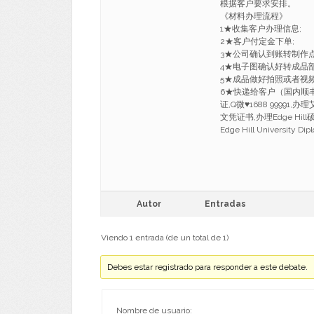
根据客户要求安排。
《材料办理流程》
1★收集客户办理信息;
2★客户付定金下单;
3★公司确认到账转制作
4★电子图确认好转成品部
5★成品做好拍照或者视
6★快递给客户（国内顺丰
证,Q微
♥
1688 99991,
文凭证书,办理Edge Hil
Edge Hill University Dip
Autor
Entradas
Viendo 1 entrada (de un total de 1)
Debes estar registrado para responder a este debate.
Nombre de usuario: