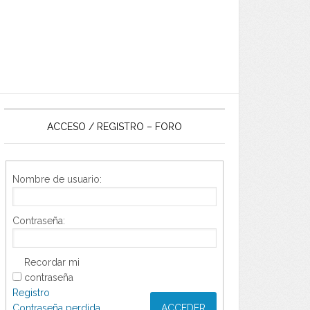
ACCESO / REGISTRO – FORO
Nombre de usuario:
Contraseña:
Recordar mi
contraseña
Registro
Contraseña perdida
ACCEDER