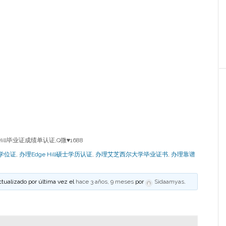
Hill毕业证成绩单认证,Q微
♥
1688
士学位证
,
办理Edge Hill硕士学历认证
,
办理艾芝西尔大学毕业证书
,
办理靠谱
ctualizado por última vez el
hace 3 años, 9 meses
por
Sidaamyas
.