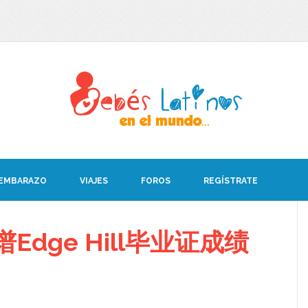
 EMBARAZO
VIAJES
FOROS
REGÍSTRATE
Edge Hill毕业证成绩