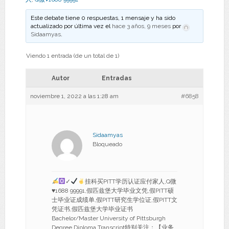
Este debate tiene 0 respuestas, 1 mensaje y ha sido
actualizado por última vez el
hace 3 años, 9 meses
por
Sidaamyas
.
Viendo 1 entrada (de un total de 1)
Autor
Entradas
noviembre 1, 2022 a las 1:28 am
#6858
Sidaamyas
Bloqueado
✓
挂科买PITT学历认证应付家人,Q微
♥
1688 99991,假匹兹堡大学毕业文凭,假PITT硕
士毕业证成绩单,假PITT研究生学位证,假PITT文
凭证书,假匹兹堡大学毕业证书
Bachelor/Master University of Pittsburgh
Degree Diploma Transcript特别关注：【业务