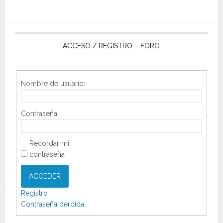
ACCESO / REGISTRO – FORO
Nombre de usuario:
Contraseña:
Recordar mi
contraseña
ACCEDER
Registro
Contraseña perdida