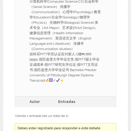
计算机科学(Computer Science;CS).社会科学
（Social Science）.传播学
（Communication）.心理学(Psychology).教育
学(Education).社会学(Sociology).物理学
（Physics）.生物科学(Biological Science).美
术专业（Art Major）.艺术设计(Art Design)。
健康信息管理（Health Information
Management）.英语语言文学（English
Language and Literature）.传播学
（Communication studies）
挂科买PITT学历认证应付家人,Q微
♥
1688
99991,假匹兹堡大学毕业文凭,假PITT硕士毕业
证成绩单,假PITT研究生学位证,假PITT文凭证
书,假匹兹堡大学毕业证书 Bachelor/Master
University of Pittsburgh Degree Diploma
Transcript
✓
Autor
Entradas
Viendo 1 entrada (de un total de 1)
Debes estar registrado para responder a este debate.