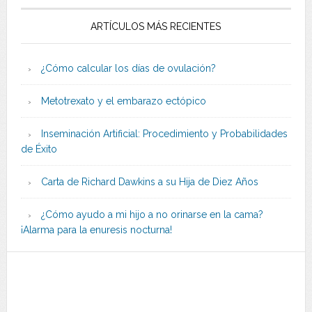
ARTÍCULOS MÁS RECIENTES
¿Cómo calcular los días de ovulación?
Metotrexato y el embarazo ectópico
Inseminación Artificial: Procedimiento y Probabilidades
de Éxito
Carta de Richard Dawkins a su Hija de Diez Años
¿Cómo ayudo a mi hijo a no orinarse en la cama?
¡Alarma para la enuresis nocturna!