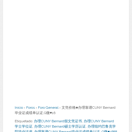
Inicio
›
Foros
›
Foro General
›
文凭价格♣办理靠谱CUNY Bernard
毕业证成绩单认证,Q微♥16
Etiquetado:
办理CUNY Bernard假文凭证书
,
办理CUNY Bernard
学士学位证
,
办理CUNY Bernard硕士学历认证
,
办理纽约巴鲁克学
院毕业证书
,
办理靠谱CUNY Bernard毕业证成绩单认证
,
Q微♥1688