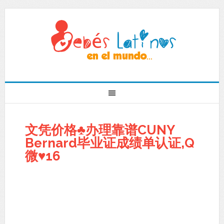
文凭价格♣办理靠谱CUNY
Bernard毕业证成绩单认证,Q
微♥16