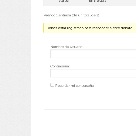
Autor
Entradas
Viendo 1 entrada (de un total de 1)
Debes estar registrado para responder a este debate.
Nombre de usuario:
Contraseña:
Recordar mi contraseña