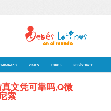
 EMBARAZO
VIAJES
FOROS
REGÍSTRATE
仿真文凭可靠吗,Q微
肯尼索