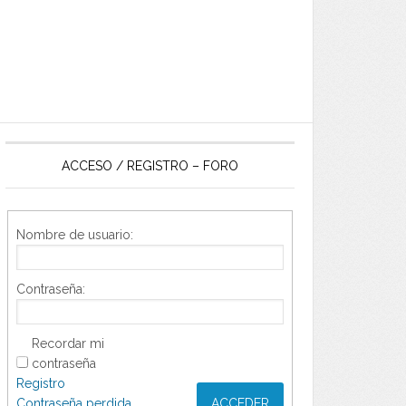
ACCESO / REGISTRO – FORO
Nombre de usuario:
Contraseña:
Recordar mi
contraseña
Registro
Contraseña perdida
ACCEDER