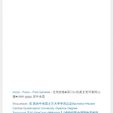
Inicio
›
Foros
›
Foro General
›
文凭价格♣买CQU仿真文凭可靠吗,Q
微♥1688 99991,买中央昆
Etiquetado:
买 高仿中央昆士兰大学学历认证Bachelor/Master
Central Queensland University Diploma Degree
Transcript【QQ/WeChat:168899991】(诚招代理)办理国外高校毕