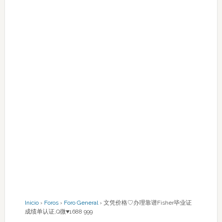
Inicio
›
Foros
›
Foro General
›
文凭价格♡办理靠谱Fisher毕业证
成绩单认证,Q微♥1688 999